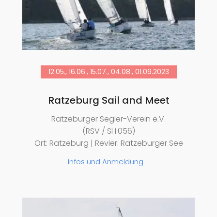
12.05., 16.06., 15.07., 04.08., 01.09.2023
Ratzeburg Sail and Meet
Ratzeburger Segler-Verein e.V.
(RSV / SH.056)
Ort: Ratzeburg | Revier: Ratzeburger See
Infos und Anmeldung