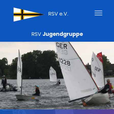
RSV e.V.
RSV
Jugendgruppe