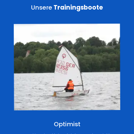
Unsere
Trainingsboote
Optimist