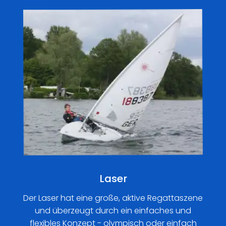
Laser
Der Laser hat eine große, aktive Regattaszene
und überzeugt durch ein einfaches und
flexibles Konzept - olympisch oder einfach